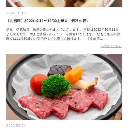
2022.10.10
【お料理】2022/10/11〜11/30お献立「錦秋の膳」
伊豆 伊東温泉 旅館の青山やまとでございます。 本日は2022年10月11日
よりのお献立「やまと遊膳」のメニューを紹介いたします。 なおこちらのお
献立は11月30日のご宿泊分までお楽しみ頂けます。 【食前酒…
≫詳細はこちら
2022.09.04