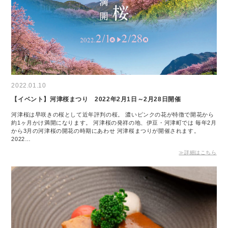
2022.01.10
【イベント】河津桜まつり 2022年2月1日～2月28日開催
河津桜は早咲きの桜として近年評判の桜。 濃いピンクの花が特徴で開花から
約1ヶ月かけ満開になります。 河津桜の発祥の地、伊豆・河津町では 毎年2月
から3月の河津桜の開花の時期にあわせ 河津桜まつりが開催されます。
2022…
≫詳細はこちら