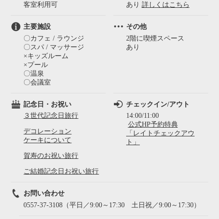
客室利用可
あり
詳しくはこちら
主要施設
その他
〇カフェ / ラウンジ
2階に喫煙スペース
〇スパ / マッサージ
あり
×キッズルーム
×プール
〇温泉
〇会議室
記念日・お祝い
チェックイン/アウト
３世代記念日旅行
14:00/11:00
公式HP予約特典
デコレーション
「レイトチェックアウ
ケーキについて
ト」
賀寿のお祝い旅行
ご結婚記念日お祝い旅行
お問い合わせ
0557-37-3108（平日／9:00～17:30 土日祝／9:00～17:30）