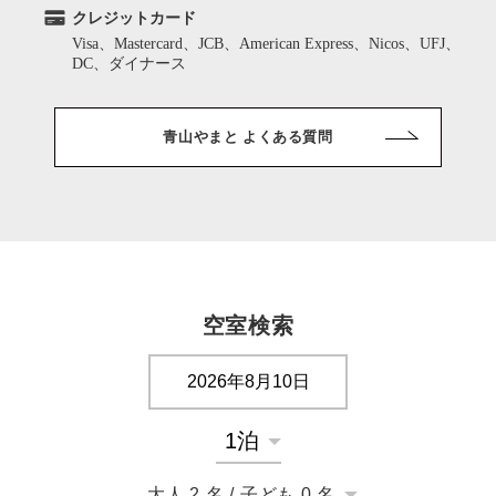
クレジットカード
Visa、Mastercard、JCB、American Express、Nicos、UFJ、
DC、ダイナース
青山やまと よくある質問
空室検索
大人
2
名
/
子ども
0
名