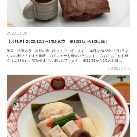
2022.11.30
【お料理】2022/12/1〜1/8お献立 ※12/31から1/2は除く
伊豆 伊東温泉 旅館の青山やまとでございます。 本日は2022年12月1日よ
りのお献立「やまと遊膳」のメニューを紹介いたします。 なおこちらのお献
立は1月8日のご宿泊分までお楽しみ頂けます。 ※12/31から1/2のお日…
≫詳細はこちら