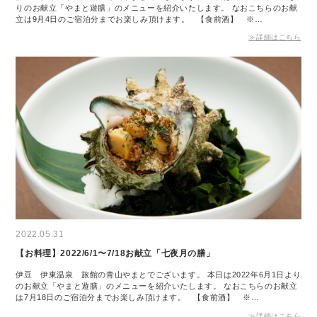
りのお献立「やまと遊膳」のメニューを紹介いたします。 なおこちらのお献
立は9月4日のご宿泊分までお楽しみ頂けます。 【食前酒】 ※…
≫詳細はこちら
2022.05.31
【お料理】2022/6/1〜7/18お献立「七夜月の膳」
伊豆 伊東温泉 旅館の青山やまとでございます。 本日は2022年6月1日より
のお献立「やまと遊膳」のメニューを紹介いたします。 なおこちらのお献立
は7月18日のご宿泊分までお楽しみ頂けます。 【食前酒】 ※…
≫詳細はこちら