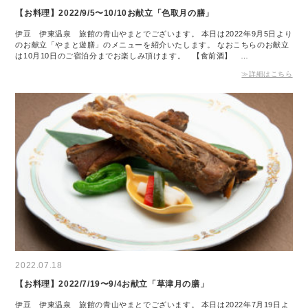
【お料理】2022/9/5〜10/10お献立「色取月の膳」
伊豆 伊東温泉 旅館の青山やまとでございます。 本日は2022年9月5日より
のお献立「やまと遊膳」のメニューを紹介いたします。 なおこちらのお献立
は10月10日のご宿泊分までお楽しみ頂けます。 【食前酒】 …
≫詳細はこちら
2022.07.18
【お料理】2022/7/19〜9/4お献立「草津月の膳」
伊豆 伊東温泉 旅館の青山やまとでございます。 本日は2022年7月19日よ