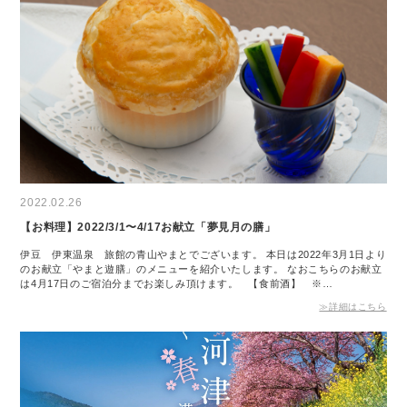
2022.02.26
【お料理】2022/3/1〜4/17お献立「夢見月の膳」
伊豆 伊東温泉 旅館の青山やまとでございます。 本日は2022年3月1日より
のお献立「やまと遊膳」のメニューを紹介いたします。 なおこちらのお献立
は4月17日のご宿泊分までお楽しみ頂けます。 【食前酒】 ※…
≫詳細はこちら