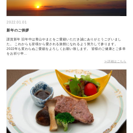
2022.01.01
新年のご挨拶
謹賀新年 旧年中は青山やまとをご愛顧いただき誠にありがとうございまし
た。 これからも皆様から愛される旅館になれるよう努力して参ります。
2022年も変わらぬご愛顧をよろしくお願い致します。 皆様のご健康とご多幸
をお祈り申…
≫詳細はこちら