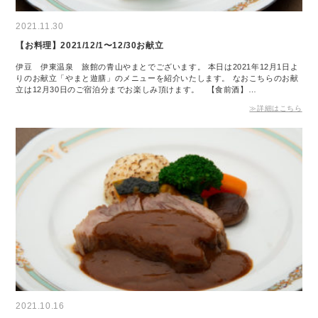
2021.11.30
【お料理】2021/12/1〜12/30お献立
伊豆 伊東温泉 旅館の青山やまとでございます。 本日は2021年12月1日よ
りのお献立「やまと遊膳」のメニューを紹介いたします。 なおこちらのお献
立は12月30日のご宿泊分までお楽しみ頂けます。 【食前酒】…
≫詳細はこちら
2021.10.16