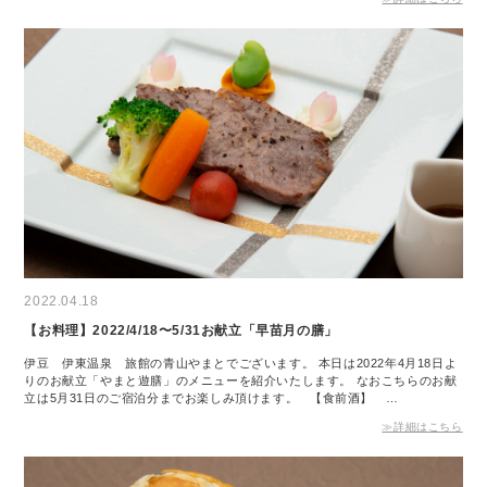
2022.04.18
【お料理】2022/4/18〜5/31お献立「早苗月の膳」
伊豆 伊東温泉 旅館の青山やまとでございます。 本日は2022年4月18日よ
りのお献立「やまと遊膳」のメニューを紹介いたします。 なおこちらのお献
立は5月31日のご宿泊分までお楽しみ頂けます。 【食前酒】 …
≫詳細はこちら