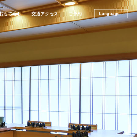
おもてなし
おもてなし
交通アクセス
交通アクセス
ご予約
ご予約
Language