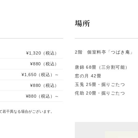
場所
2階 個室料亭「つばき庵」
¥1,320（税込）
¥880（税込）
唐錦 68畳（三分割可能）
¥1,650（税込）～
窓の月 42畳
玉兎 25畳・掘りごたつ
¥880（税込）
侘助 20畳・掘りごたつ
¥880（税込）～
て若干異なる場合がございます。