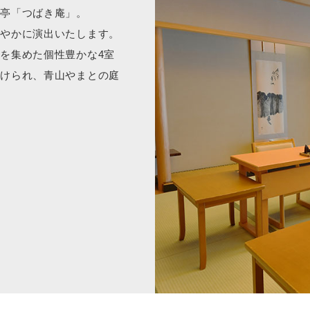
料亭「つばき庵」。
ごやかに演出いたします。
を集めた個性豊かな4室
付けられ、青山やまとの庭