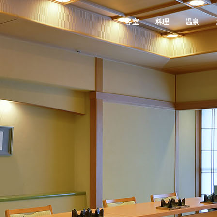
客室
客室
料理
料理
温泉
温泉