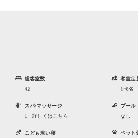
総客室数
客室定
42
1~8名
スパ/マッサージ
プール
1
詳しくはこちら
なし
こども添い寝
ペット