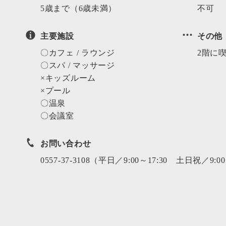
5歳まで
（6歳未満）
不可
主要施設
その他
〇カフェ / ラウンジ
2階に
〇スパ / マッサージ
×キッズルーム
×プール
〇温泉
〇会議室
お問い合わせ
0557-37-3108（平日／9:00～17:30 土日祝／9:00