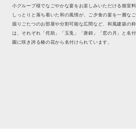
小グループ様でなごやかな宴をお楽しみいただける個室
しっとりと落ち着いた和の風情が、ご夕食の宴を一層な
掘りごたつのお部屋や分割可能な広間など、和風建築の粋
は、それぞれ「侘助」「玉兎」「唐錦」「窓の月」と名
園に咲き誇る椿の花から名付けられています。