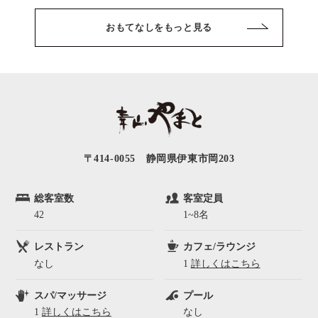
おもてなしをもっと見る
〒414-0055 静岡県伊東市岡203
総客室数
客室定員
42
1~8名
レストラン
カフェ/ラウンジ
なし
1
詳しくはこちら
スパ/マッサージ
プール
1
詳しくはこちら
なし