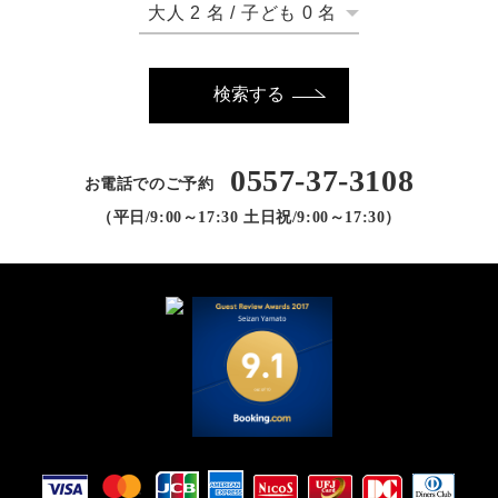
大人
2
名
/
子ども
0
名
検索する
0557-37-3108
お電話でのご予約
（平日/9:00～17:30 土日祝/9:00～17:30）