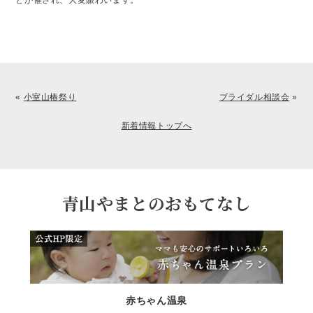
どが催され、大変賑わいます。
«
小室山椿祭り
ブライダル相談会
»
新着情報トップへ
青山やまとのおもてなし
赤ちゃん温泉