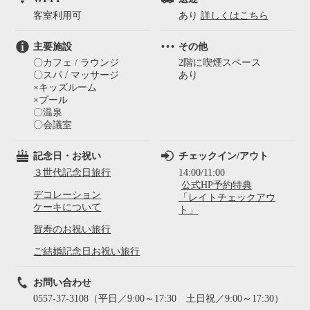
客室利用可
あり
詳しくはこちら
主要施設
その他
〇カフェ / ラウンジ
2階に喫煙スペース
〇スパ / マッサージ
あり
×キッズルーム
×プール
〇温泉
〇会議室
記念日・お祝い
チェックイン/アウト
３世代記念日旅行
14:00/11:00
公式HP予約特典
デコレーション
「レイトチェックアウ
ケーキについて
ト」
賀寿のお祝い旅行
ご結婚記念日お祝い旅行
お問い合わせ
0557-37-3108（平日／9:00～17:30 土日祝／9:00～17:30）