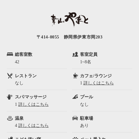
〒414-0055 静岡県伊東市岡203
総客室数
客室定員
42
1~8名
レストラン
カフェ/ラウンジ
なし
1
詳しくはこちら
スパ/マッサージ
プール
1
詳しくはこちら
なし
温泉
駐車場
4
詳しくはこちら
あり