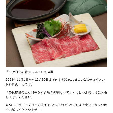
「三ケ日牛の焼きしゃぶしゃぶ風」
2023年11月1日から12月30日までのお献立のお好みの1品チョイスの
お料理の一つです。
「静岡県産の三ケ日牛をすき焼きの割り下でしゃぶしゃぶのようにお召
し上がりください。
春菊、ニラ、マンゴーを添えましたのでお好みでお肉で巻いて卵をつけ
てお試しくださいませ。
」