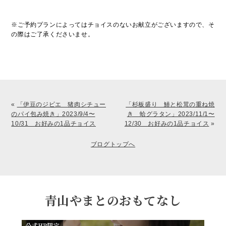
※ご予約プランによってはチョイスのないお献立がございますので、そ
の際はご了承くださいませ。
«
「伊豆のジビエ 猪肉シチュー
「杉板盛り 鰆と松茸の重ね焼
のパイ包み焼き」2023/9/4〜
き 蛤グラタン」2023/11/1〜
10/31 お好みの1品チョイス
12/30 お好みの1品チョイス
»
ブログトップへ
青山やまとのおもてなし